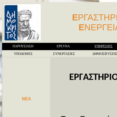
Ε
ΡΓΑΣΤΗΡ
Ε
ΝΕΡΓΕ
ΠΑΡΟΥΣΙΑΣΗ
ΕΡΕΥΝΑ
ΥΠΗΡΕΣΙΕΣ
ΥΠΟΔΟΜΕΣ
ΣΥΝΕΡΓΑΣΙΕΣ
ΔΗΜΟΣΙΕΥΣΕΙ
ΕΡΓΑΣΤΗΡΙ
NEA