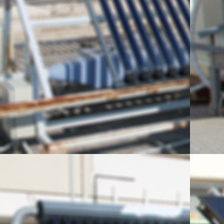
Laboratory (Arti
publications in 
citations, public