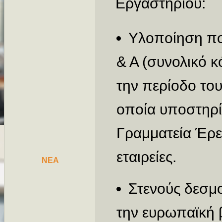
Εργαστηρίου:
Υλοποίηση π
& Α (συνολικό 
την περίοδο του
οποία υποστηρί
Γραμματεία Έρευ
εταιρείες.
NEA
Στενούς δεσμο
την ευρωπαϊκή 