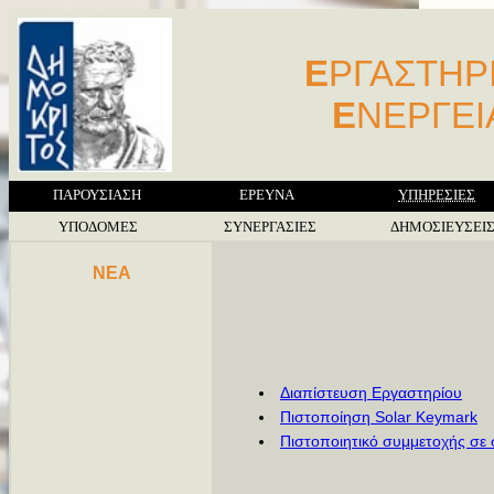
Ε
ΡΓΑΣΤΗΡ
Ε
ΝΕΡΓΕ
ΠΑΡΟΥΣΙΑΣΗ
ΕΡΕΥΝΑ
ΥΠΗΡΕΣΙΕΣ
ΥΠΟΔΟΜΕΣ
ΣΥΝΕΡΓΑΣΙΕΣ
ΔΗΜΟΣΙΕΥΣΕΙ
NEA
Διαπίστευση Εργαστηρίου
Πιστοποίηση Solar Keymark
Πιστοποιητικό συμμετοχής σε 