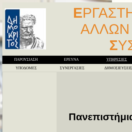
Ε
ΡΓΑΣΤ
ΑΛΛΩ
Σ
Υ
ΠΑΡΟΥΣΙΑΣΗ
ΕΡΕΥΝΑ
ΥΠΗΡΕΣΙΕΣ
ΥΠΟΔΟΜΕΣ
ΣΥΝΕΡΓΑΣΙΕΣ
ΔΗΜΟΣΙΕΥΣΕΙ
Πανεπιστήμια