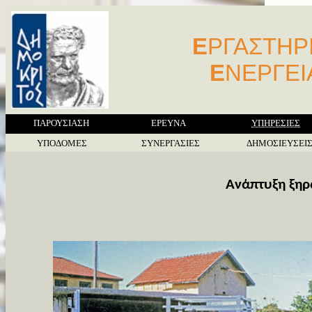
Ε
ΡΓΑΣΤΗΡ
Ε
ΝΕΡΓΕ
ΠΑΡΟΥΣΙΑΣΗ
ΕΡΕΥΝΑ
ΥΠΗΡΕΣΙΕΣ
ΥΠΟΔΟΜΕΣ
ΣΥΝΕΡΓΑΣΙΕΣ
ΔΗΜΟΣΙΕΥΣΕΙ
Aνάπτυξη ξηρ