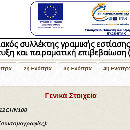
ιακός συλλέκτης γραμικής εστίασης
τυξη και πειραματική επιβεβαίωσ
ότητα
2η Ενότητα
3η Ενότητα
4η Ενότητ
Γενικά Στοιχεία
 12CHN100
(συντομογραφίες):