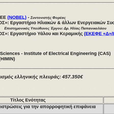
 ΕΕ
(NOBEL)
-
Συντονιστής Φορέας
»: Εργαστήριο Ηλιακών & άλλων Ενεργειακών Σ
Επιστημονικός Υπεύθυνος Έργου: Δρ. Ηλίας Παπανικολάου
»: Εργαστήριο Υάλου και Κεραμικής
(ΕΚΕΦΕ «Δ»/
ciences - Institute of Electrical Engineering (CAS)
(HIMIN)
σμός ελληνικής πλευράς: 457.350€
Τίτλος Ενότητας
πιστρώσεις για την απορροφητική επιφάνεια