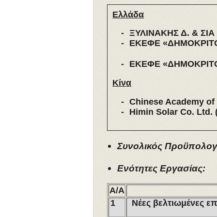
Ελλάδα
ΞΥΛΙΝΑΚΗΣ Δ. & ΣΙΑ
ΕΚΕΦΕ «ΔΗΜΟΚΡΙΤΟΣ
ΕΚΕΦΕ «ΔΗΜΟΚΡΙΤΟΣ
Κίνα
Chinese Academy of S
Himin Solar Co. Ltd. 
Συνολικός Προϋπολογι
Ενότητες Εργασίας:
Α/Α
1
Νέες βελτιωμένες ε