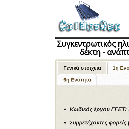
Συγκεντρωτικός ηλ
δέκτη - ανάπ
Γενικά στοιχεία
1η Εν
6η Ενότητα
Κωδικός έργου ΓΓΕΤ:
Συμμετέχοντες φορείς 